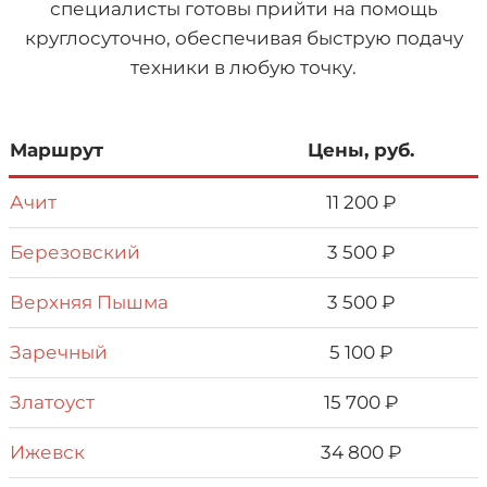
специалисты готовы прийти на помощь
круглосуточно, обеспечивая быструю подачу
техники в любую точку.
Маршрут
Цены, руб.
Ачит
11 200 ₽
Березовский
3 500 ₽
Верхняя Пышма
3 500 ₽
Заречный
5 100 ₽
Златоуст
15 700 ₽
Ижевск
34 800 ₽