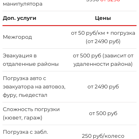
манипулятора
Доп. услуги
Цены
от 50 руб/км + погрузка
Межгород
(от 2490 руб)
Эвакуация в
от 500 руб (зависит от
отдаленные районы
удаленности района)
Погрузка авто с
эвакуатора на автовоз,
от 2490 руб
фуру, пьедестал
Сложность погрузки
от 500 руб
(кювет, гараж)
Погрузка с забл.
250 руб/колесо