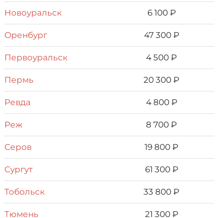
Новоуральск
6 100 ₽
Оренбург
47 300 ₽
Первоуральск
4 500 ₽
Пермь
20 300 ₽
Ревда
4 800 ₽
Реж
8 700 ₽
Серов
19 800 ₽
Сургут
61 300 ₽
Тобольск
33 800 ₽
Тюмень
21 300 ₽