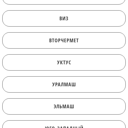
ВИЗ
ВТОРЧЕРМЕТ
УКТУС
УРАЛМАШ
ЭЛЬМАШ