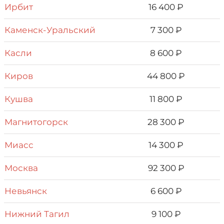
Ирбит
16 400 ₽
Каменск-Уральский
7 300 ₽
Касли
8 600 ₽
Киров
44 800 ₽
Кушва
11 800 ₽
Магнитогорск
28 300 ₽
Миасс
14 300 ₽
Москва
92 300 ₽
Невьянск
6 600 ₽
Нижний Тагил
9 100 ₽