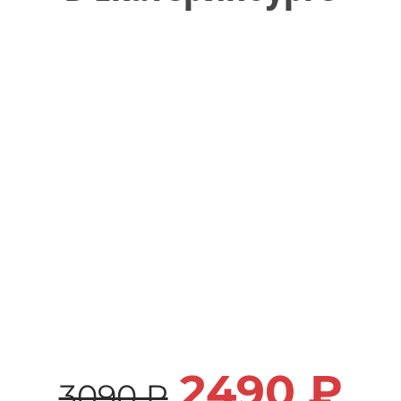
2490 ₽
3090 ₽