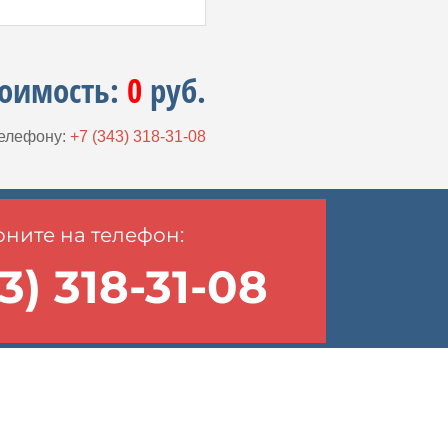
тоимость:
0
руб.
телефону:
+7 (343) 318-31-08
ните на телефон:
3) 318-31-08