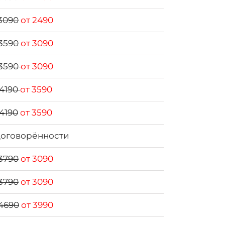
3090
от 2490
3590
от 3090
3590
от 3090
4190
от 3590
4190
от 3590
договорённости
3790
от 3090
3790
от 3090
4690
от 3990