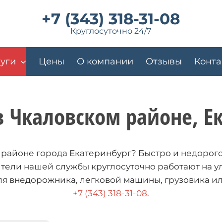
+7 (343) 318-31-08
Круглосуточно 24/7
уги
Цены
О компании
Отзывы
Конта
в Чкаловском районе
, Е
 районе города Екатеринбург? Быстро и недорого 
ители нашей службы круглосуточно работают на у
ля внедорожника, легковой машины, грузовика и
+7 (343) 318-31-08
.