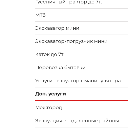
Гусеничный трактор до 7т.
МТЗ
Экскаватор мини
Экскаватор-погрузчик мини
Каток до 7т.
Перевозка бытовки
Услуги эвакуатора-манипулятора
Доп. услуги
Межгород
Эвакуация в отдаленные районы