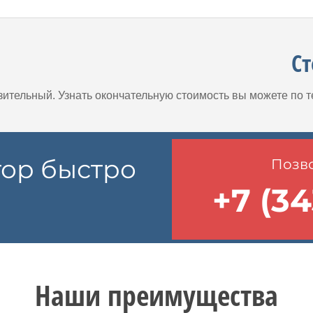
С
зительный. Узнать окончательную стоимость вы можете по 
тор быстро
Позво
+7 (34
Наши преимущества