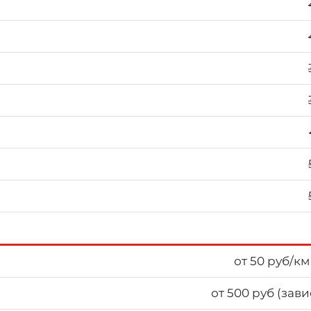
от 50 руб/км
от 500 руб (зав