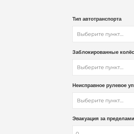
Тип автотранспорта
Заблокированные колё
Неисправное рулевое у
Эвакуация за пределами