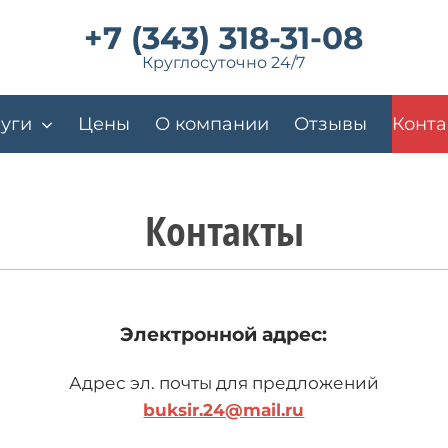
+7 (343) 318-31-08
Круглосуточно 24/7
уги
Цены
О компании
Отзывы
Конта
Контакты
Электронной адрес:
Адрес эл. почты для предложений
buksir.24@mail.ru