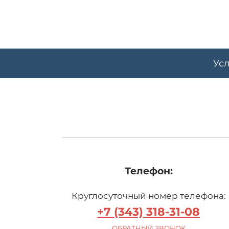
Skip
to
content
Усл
Телефон:
Круглосуточный номер телефона:
+7 (343) 318-31-08
ОБРАТНЫЙ ЗВОНОК