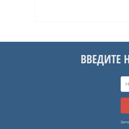
ВВЕДИТЕ 
Запо