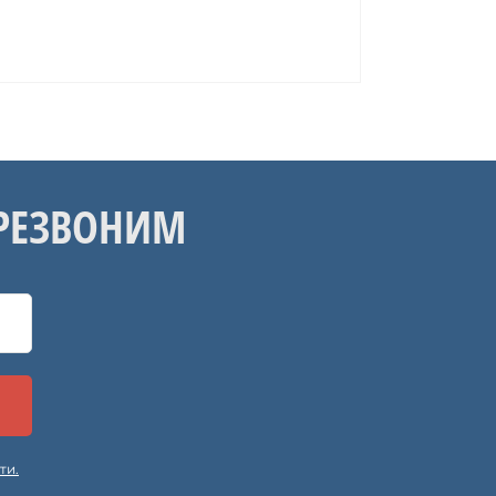
ЕРЕЗВОНИМ
ти.