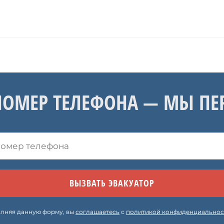
НОМЕР ТЕЛЕФОНА — МЫ П
лняя данную форму, вы
соглашаетесь
с
политикой конфиденциальнос