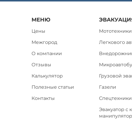
МЕНЮ
ЭВАКУАЦИ
Цены
Мототехники
Межгород
Легкового а
О компании
Внедорожни
Отзывы
Микроавтобу
Калькулятор
Грузовой эва
Полезные статьи
Газели
Контакты
Спецтехники
Эвакуатор с 
манипулято