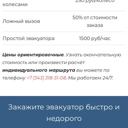
250 руб/колесо
колесами
50% от стоимости
Ложный вызов
заказа
Простой эвакуатора
1500 руб/час
Цены ориентировочные
. Узнать окончательную
стоимость или произвести расчёт
индивидуального маршрута
вы можете по
телефону
+7 (343) 318-31-08
. Мы работаем 24/7.
Закажите эвакуатор быстро и
недорого