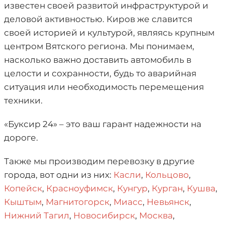
известен своей развитой инфраструктурой и
деловой активностью. Киров же славится
своей историей и культурой, являясь крупным
центром Вятского региона. Мы понимаем,
насколько важно доставить автомобиль в
целости и сохранности, будь то аварийная
ситуация или необходимость перемещения
техники.
«Буксир 24» – это ваш гарант надежности на
дороге.
Также мы производим перевозку в другие
города, вот одни из них:
Касли
,
Кольцово
,
Копейск
,
Красноуфимск
,
Кунгур
,
Курган
,
Кушва
,
Кыштым
,
Магнитогорск
,
Миасс
,
Невьянск
,
Нижний Тагил
,
Новосибирск
,
Москва
,