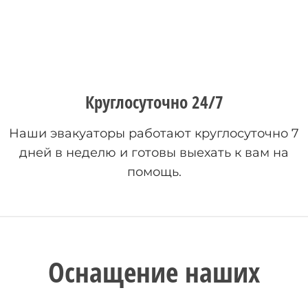
Круглосуточно 24/7
Наши эвакуаторы работают круглосуточно 7
дней в неделю и готовы выехать к вам на
помощь.
Оснащение наших