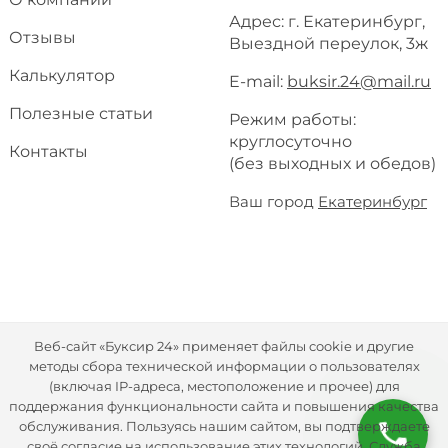
Адрес: г. Екатеринбург,
Отзывы
Выездной переулок, 3ж
Калькулятор
E-mail:
buksir.24@mail.ru
Полезные статьи
Режим работы:
круглосуточно
Контакты
(без выходных и обедов)
Ваш город
Екатеринбург
Веб-сайт «Буксир 24» применяет файлы cookie и другие
методы сбора технической информации о пользователях
(включая IP-адреса, местоположение и прочее) для
поддержания функциональности сайта и повышения качества
обслуживания. Пользуясь нашим сайтом, вы подтверждаете
своё согласие на использование этих технологий. Служба