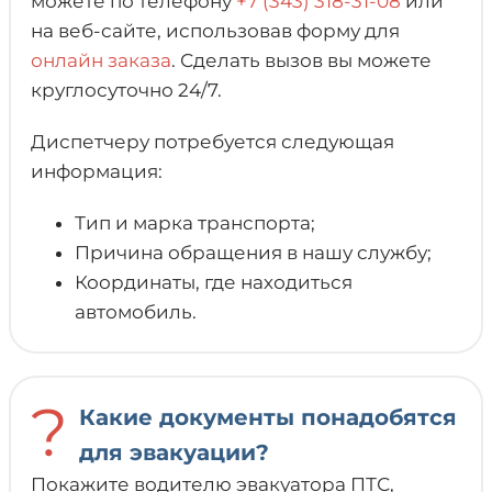
можете по телефону
+7 (343) 318-31-08
или
на веб-сайте, использовав форму для
онлайн заказа
. Сделать вызов вы можете
круглосуточно 24/7.
Диспетчеру потребуется следующая
информация:
Тип и марка транспорта;
Причина обращения в нашу службу;
Координаты, где находиться
автомобиль.
?
Какие документы понадобятся
для эвакуации?
Покажите водителю эвакуатора ПТС,