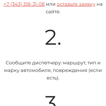
+7 (343) 318-31-08
или
оставьте заявку
на
сайте.
2.
Сообщите диспетчеру: маршрут, тип и
марку автомобиля, повреждения (если
есть).
3.