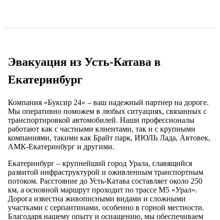
Эвакуация из Усть-Катава в
Екатеринбург
Компания «Буксир 24» – ваш надежный партнер на дороге.
Мы оперативно поможем в любых ситуациях, связанных с
транспортировкой автомобилей. Наши профессионалы
работают как с частными клиентами, так и с крупными
компаниями, такими как Брайт парк, ИЮЛЬ Лада, Автовек,
АМК-Екатеринбург и другими.
Екатеринбург – крупнейший город Урала, славящийся
развитой инфраструктурой и оживленным транспортным
потоком. Расстояние до Усть-Катава составляет около 250
км, а основной маршрут проходит по трассе М5 «Урал».
Дорога известна живописными видами и сложными
участками с серпантинами, особенно в горной местности.
Благодаря нашему опыту и оснащению, мы обеспечиваем