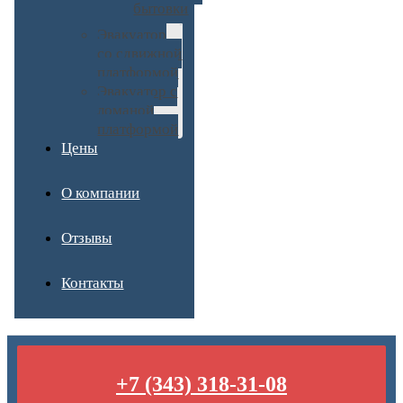
бытовки
Эвакуатор
со сдвижной
платформой
Эвакуатор с
ломаной
платформой
Цены
О компании
Отзывы
Контакты
+7 (343) 318-31-08