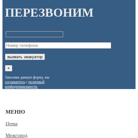
ПЕРЕЗВОНИМ
×
Заполняя данную форму, вы
соглашаетесь
с
политикой
конфиденциальности.
МЕНЮ
Цены
Межгород