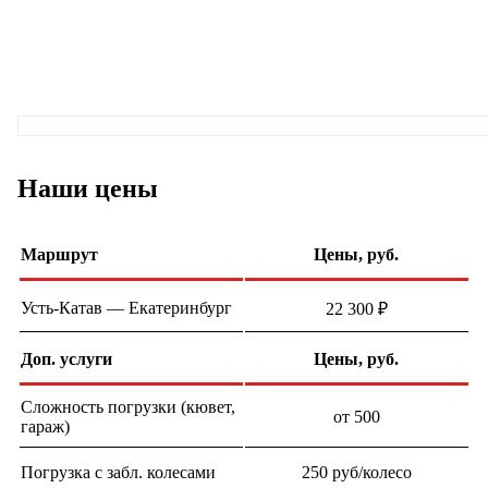
Наши цены
Маршрут
Цены, руб.
Усть-Катав — Екатеринбург
22 300 ₽
Доп. услуги
Цены, руб.
Сложность погрузки (кювет,
от 500
гараж)
Погрузка с забл. колесами
250 руб/колесо